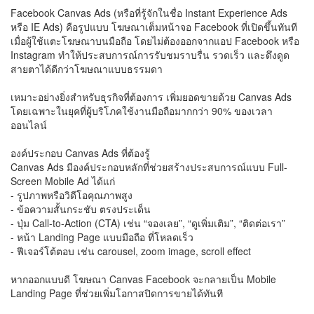
Facebook Canvas Ads (หรือที่รู้จักในชื่อ Instant Experience Ads
หรือ IE Ads) คือรูปแบบ โฆษณาเต็มหน้าจอ Facebook ที่เปิดขึ้นทันที
เมื่อผู้ใช้แตะโฆษณาบนมือถือ โดยไม่ต้องออกจากแอป Facebook หรือ
Instagram ทำให้ประสบการณ์การรับชมราบรื่น รวดเร็ว และดึงดูด
สายตาได้ดีกว่าโฆษณาแบบธรรมดา
เหมาะอย่างยิ่งสำหรับธุรกิจที่ต้องการ เพิ่มยอดขายด้วย Canvas Ads
โดยเฉพาะในยุคที่ผู้บริโภคใช้งานมือถือมากกว่า 90% ของเวลา
ออนไลน์
องค์ประกอบ Canvas Ads ที่ต้องรู้
Canvas Ads มีองค์ประกอบหลักที่ช่วยสร้างประสบการณ์แบบ Full-
Screen Mobile Ad ได้แก่
- รูปภาพหรือวิดีโอคุณภาพสูง
- ข้อความสั้นกระชับ ตรงประเด็น
- ปุ่ม Call-to-Action (CTA) เช่น “จองเลย”, “ดูเพิ่มเติม”, “ติดต่อเรา”
- หน้า Landing Page แบบมือถือ ที่โหลดเร็ว
- ฟีเจอร์โต้ตอบ เช่น carousel, zoom image, scroll effect
หากออกแบบดี โฆษณา Canvas Facebook จะกลายเป็น Mobile
Landing Page ที่ช่วยเพิ่มโอกาสปิดการขายได้ทันที