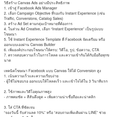
วิธีสร้าง Canvas Ads อย่างมีประสิทธิภาพ
1. เข้าสู่ Facebook Ads Manager
2. เลือก Campaign Objective ที่รองรับ Instant Experience (เช่น
Traffic, Conversions, Catalog Sales)
3. สร้าง Ad Set ตามกลุ่มเป้าหมายที่ต้องการ
4. ในส่วน Ad Creative, เลือก “Instant Experience” เป็นรูปแบบ
โฆษณา
5. ใช้ Instant Experience Template ที่ Facebook จัดเตรียม หรือ
ออกแบบเองผ่าน Canvas Builder
6. เพิ่มองค์ประกอบโฆษณาให้ครบ: วิดีโอ, รูป, ข้อความ, CTA
7. ตรวจสอบความเร็วในการโหลด และความเข้ากันได้กับมือถือทุกข
นาด
เทคนิคโฆษณา Facebook แบบ Canvas ให้ได้ Conversion สูง
1. เน้นความเร็วและความเรียบง่าย
- ผู้ใช้ไม่ชอบรอ ออกแบบให้โหลดเร็ว และเข้าใจได้ใน 3 วินาทีแรก
2. ใช้ภาพและวิดีโอคุณภาพสูง
- ภาพคมชัด + สีสันดึงดูด = เพิ่มความน่าเชื่อถือและน่าคลิก
3. ใส่ CTA ที่ชัดเจน
“จองวันนี้ รับส่วนลด 10%” หรือ “สอบถามเพิ่มเติมผ่าน LINE” ช่วย