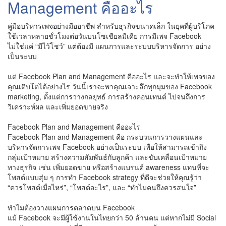
Management คืออะไร
คู่มือบริหารเพจอย่างมืออาชีพ สำหรับธุรกิจขนาดเล็ก ในยุคที่ผู้บริโภค
ใช้เวลาหลายชั่วโมงต่อวันบนโซเชียลมีเดีย การมีเพจ Facebook
ไม่ใช่แค่ “มีไว้โชว์” แต่ต้องมี แผนการและระบบบริหารจัดการ อย่าง
เป็นระบบ
แต่ Facebook Plan and Management คืออะไร และจะทำให้เพจของ
คุณเติบโตได้อย่างไร วันนี้เราจะพาคุณเจาะลึกทุกมุมของ Facebook
marketing, ตั้งแต่การวางกลยุทธ์ การสร้างคอนเทนต์ ไปจนถึงการ
วิเคราะห์ผล และเพิ่มยอดขายจริง
Facebook Plan and Management คืออะไร
Facebook Plan and Management คือ กระบวนการวางแผนและ
บริหารจัดการเพจ Facebook อย่างเป็นระบบ เพื่อให้สามารถเข้าถึง
กลุ่มเป้าหมาย สร้างความสัมพันธ์กับลูกค้า และขับเคลื่อนเป้าหมาย
ทางธุรกิจ เช่น เพิ่มยอดขาย หรือสร้างแบรนด์ awareness แทนที่จะ
โพสต์แบบสุ่ม ๆ การทำ Facebook strategy ที่ดีจะช่วยให้คุณรู้ว่า
“ควรโพสต์เมื่อไหร่”, “โพสต์อะไร”, และ “ทำไมคนถึงควรสนใจ”
ทำไมต้องวางแผนการตลาดบน Facebook
แม้ Facebook จะมีผู้ใช้งานในไทยกว่า 50 ล้านคน แต่หากไม่มี Social