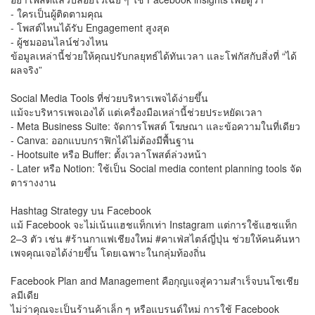
- ใครเป็นผู้ติดตามคุณ
- โพสต์ไหนได้รับ Engagement สูงสุด
- ผู้ชมออนไลน์ช่วงไหน
ข้อมูลเหล่านี้ช่วยให้คุณปรับกลยุทธ์ได้ทันเวลา และโฟกัสกับสิ่งที่ “ได้
ผลจริง”
Social Media Tools ที่ช่วยบริหารเพจได้ง่ายขึ้น
แม้จะบริหารเพจเองได้ แต่เครื่องมือเหล่านี้ช่วยประหยัดเวลา
- Meta Business Suite: จัดการโพสต์ โฆษณา และข้อความในที่เดียว
- Canva: ออกแบบกราฟิกได้ไม่ต้องมีพื้นฐาน
- Hootsuite หรือ Buffer: ตั้งเวลาโพสต์ล่วงหน้า
- Later หรือ Notion: ใช้เป็น Social media content planning tools จัด
ตารางงาน
Hashtag Strategy บน Facebook
แม้ Facebook จะไม่เน้นแฮชแท็กเท่า Instagram แต่การใช้แฮชแท็ก
2–3 ตัว เช่น #ร้านกาแฟเชียงใหม่ #คาเฟ่สไตล์ญี่ปุ่น ช่วยให้คนค้นหา
เพจคุณเจอได้ง่ายขึ้น โดยเฉพาะในกลุ่มท้องถิ่น
Facebook Plan and Management คือกุญแจสู่ความสำเร็จบนโซเชีย
ลมีเดีย
ไม่ว่าคุณจะเป็นร้านค้าเล็ก ๆ หรือแบรนด์ใหม่ การใช้ Facebook