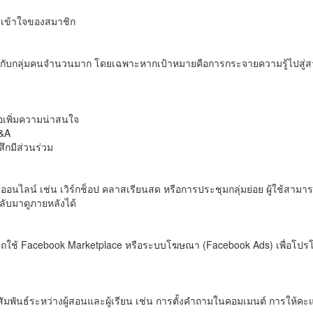
ามเข้าใจของสมาชิก
กับกลุ่มคนจำนวนมาก โดยเฉพาะหากเป้าหมายคือการกระจายความรู้ไปสู่สาธ
่อเพิ่มความน่าสนใจ
Q&A
สึกมีส่วนร่วม
อนไลน์ เช่น เวิร์กช็อป คลาสเรียนสด หรือการประชุมกลุ่มย่อย ผู้ใช้สามารถต
ลับมาดูภายหลังได้
ถใช้ Facebook Marketplace หรือระบบโฆษณา (Facebook Ads) เพื่อโปรโม
ัมพันธ์ระหว่างผู้สอนและผู้เรียน เช่น การตั้งคำถามในคอมเมนต์ การให้คะ