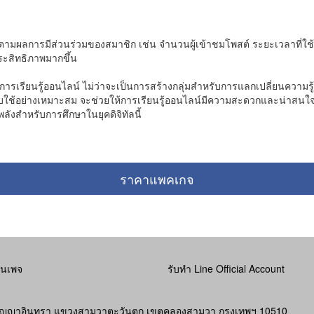
ิดตามผลการมีส่วนร่วมของสมาชิก เช่น จำนวนผู้เข้าชมโพสต์ ระยะเวลาที่ใช้ดูว
ระสิทธิภาพมากขึ้น
รเรียนรู้ออนไลน์ ไม่ว่าจะเป็นการสร้างกลุ่มสำหรับการแลกเปลี่ยนความรู้ 
รับใช้อย่างเหมาะสม จะช่วยให้การเรียนรู้ออนไลน์มีความสะดวกและน่าสนใจ
ังสำหรับการศึกษาในยุคดิจิทัลนี้
ราคาแพคเกจ
ฟนเพจ
รับทำ Line Official Account
า ถนนปัญญาอินทรา แขวงสามวาตะวันตก เขตคลองสามวา กรุงเทพฯ 10510