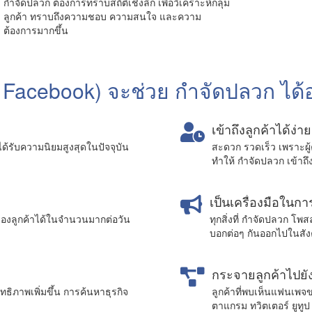
กำจัดปลวก ต้องการทราบสถิติเชิงลึก เพื่อวิเคราะห์กลุ่ม
ลูกค้า ทราบถึงความชอบ ความสนใจ และความ
ต้องการมากขึ้น
 Facebook) จะช่วย กำจัดปลวก ได้
เข้าถึงลูกค้าได้ง่า
่ได้รับความนิยมสูงสุดในปัจจุบัน
สะดวก รวดเร็ว เพราะผู้
ทำให้ กำจัดปลวก เข้าถึ
เป็นเครื่องมือในกา
องลูกค้าได้ในจำนวนมากต่อวัน
ทุกสิ่งที่ กำจัดปลวก โ
บอกต่อๆ กันออกไปในสั
กระจายลูกค้าไปยัง
ิภาพเพิ่มขึ้น การค้นหาธุรกิจ
ลูกค้าที่พบเห็นแฟนเพจ
ตาแกรม ทวิตเตอร์ ยูทูป