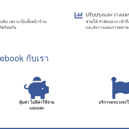
ปรับปรุงและวางแผนธ
าเดิม เพราะเป็นทั้งหน้าร้าน
ช่วยให้ กำจัดปลวก เข้าถึ
ด้พร้อมกัน
และยังวางแผนการตลาด โ
ebook กับเรา
คุ้มค่า ไม่มีค่าใช้จ่าย
บริการครบวงจรใน
แอบแฝง