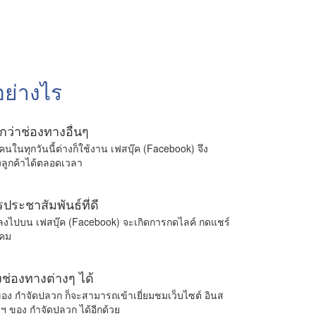
อย่างไร
ยกว่าช่องทางอื่นๆ
คนในทุกวันนี้ต่างก็ใช้งาน เฟสบุ๊ค (Facebook) จึง
งลูกค้าได้ตลอดเวลา
รประชาสัมพันธ์ที่ดี
พสลงไปบน เฟสบุ๊ค (Facebook) จะเกิดการกดไลค์ กดแชร์
งคม
ช่องทางต่างๆ ได้
ของ กำจัดปลวก ก็จะสามารถเข้าเยี่ยมชมเว็บไซต์ อินส
 ฯ ของ กำจัดปลวก ได้อีกด้วย