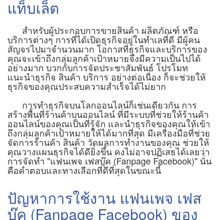
แท็บเล็ต
สำหรับผู้ประกอบการขายสินค้า ผลิตภัณฑ์ หรือ
บริการต่างๆ การที่ได้เปิดธุรกิจอยู่ในทำเลที่ดี มีผู้คน
สัญจรไปมาจำนวนมาก โอกาสที่ธุรกิจและบริการของ
คุณจะเข้าถึงกลุ่มลูกค้าเป้าหมายจึงมีความเป็นไปได้
อย่างมาก บวกกับการจัดประชาสัมพันธ์ โปรโมท
แนะนำธุรกิจ สินค้า บริการ อย่างต่อเนื่อง ก็จะช่วยให้
ธุรกิจของคุณประสบความสำเร็จได้ไม่ยาก
การทำธุรกิจบนโลกออนไลน์ก็เช่นเดียวกัน การ
สร้างพื้นที่ร้านค้าบนออนไลน์ ที่มีระบบที่ช่วยให้ร้านค้า
ออนไลน์ของคุณเป็นที่รู้จัก และนำธุรกิจของคุณให้เข้า
ถึงกลุ่มลูกค้าเป้าหมายให้ได้มากที่สุด มีเครื่องมือที่ช่วย
จัดการร้านค้า สินค้า วัดผลการทำงานของคุณ ช่วยให้
คุณวางแผนธุรกิจได้ดียิ่งขึ้น คงไม่อาจปฏิเสธได้เลยว่า
การจัดทำ "แฟนเพจ เฟสบุ๊ค (Fanpage Facebook)" นั่น
คือคำตอบและทางเลือกที่ดีที่สุดในขณะนี้
ปัญหาการใช้งาน แฟนเพจ เฟส
บุ๊ค (Fanpage Facebook) ของ