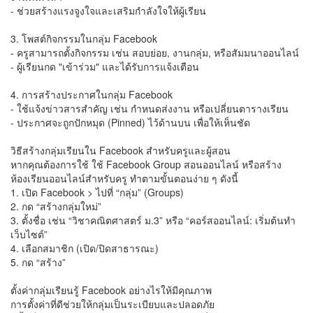
- ช่วยสร้างแรงจูงใจและเสริมกำลังใจให้ผู้เรียน
3. โพสต์กิจกรรมในกลุ่ม Facebook
- ครูสามารถตั้งกิจกรรม เช่น สอบย่อย, งานกลุ่ม, หรือสัมมนาออนไลน์
- ผู้เรียนกด "เข้าร่วม" และได้รับการแจ้งเตือน
4. การสร้างประกาศในกลุ่ม Facebook
- ใช้แจ้งข่าวสารสำคัญ เช่น กำหนดส่งงาน หรือเปลี่ยนตารางเรียน
- ประกาศจะถูกปักหมุด (Pinned) ไว้ด้านบน เพื่อให้เห็นชัด
วิธีสร้างกลุ่มเรียนใน Facebook สำหรับครูและผู้สอน
หากคุณต้องการใช้ ใช้ Facebook Group สอนออนไลน์ หรือสร้าง
ห้องเรียนออนไลน์สำหรับครู ทำตามขั้นตอนง่าย ๆ ดังนี้
1. เปิด Facebook > ไปที่ “กลุ่ม” (Groups)
2. กด “สร้างกลุ่มใหม่”
3. ตั้งชื่อ เช่น “วิชาคณิตศาสตร์ ม.3” หรือ “คอร์สออนไลน์: เริ่มต้นทำ
เว็บไซต์”
4. เลือกสมาชิก (เปิด/ปิดสาธารณะ)
5. กด “สร้าง”
ตั้งค่ากลุ่มเรียนรู้ Facebook อย่างไรให้มีคุณภาพ
การตั้งค่าที่ดีช่วยให้กลุ่มเป็นระเบียบและปลอดภัย