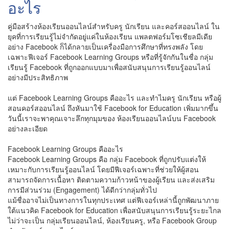
อะไร
คู่มือสร้างห้องเรียนออนไลน์สำหรับครู นักเรียน และคอร์สออนไลน์ ใน
ยุคที่การเรียนรู้ไม่จำกัดอยู่แค่ในห้องเรียน แพลตฟอร์มโซเชียลมีเดีย
อย่าง Facebook ก็ได้กลายเป็นเครื่องมือการศึกษาที่ทรงพลัง โดย
เฉพาะฟีเจอร์ Facebook Learning Groups หรือที่รู้จักกันในชื่อ กลุ่ม
เรียนรู้ Facebook ที่ถูกออกแบบมาเพื่อสนับสนุนการเรียนรู้ออนไลน์
อย่างมีประสิทธิภาพ
แต่ Facebook Learning Groups คืออะไร และทำไมครู นักเรียน หรือผู้
สอนคอร์สออนไลน์ ถึงหันมาใช้ Facebook for Education เพิ่มมากขึ้น
วันนี้เราจะพาคุณเจาะลึกทุกมุมของ ห้องเรียนออนไลน์บน Facebook
อย่างละเอียด
Facebook Learning Groups คืออะไร
Facebook Learning Groups คือ กลุ่ม Facebook ที่ถูกปรับแต่งให้
เหมาะกับการเรียนรู้ออนไลน์ โดยมีฟีเจอร์เฉพาะที่ช่วยให้ผู้สอน
สามารถจัดการเนื้อหา ติดตามความก้าวหน้าของผู้เรียน และส่งเสริม
การมีส่วนร่วม (Engagement) ได้ดีกว่ากลุ่มทั่วไป
แม้ชื่ออาจไม่เป็นทางการในทุกประเทศ แต่ฟีเจอร์เหล่านี้ถูกพัฒนาภาย
ใต้แนวคิด Facebook for Education เพื่อสนับสนุนการเรียนรู้ระยะไกล
ไม่ว่าจะเป็น กลุ่มเรียนออนไลน์, ห้องเรียนครู, หรือ Facebook Group