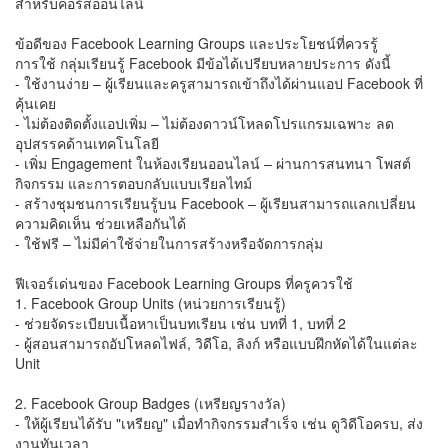
สำหรับคอร์สออนไลน์
ข้อดีของ Facebook Learning Groups และประโยชน์ที่ควรรู้
การใช้ กลุ่มเรียนรู้ Facebook มีข้อได้เปรียบหลายประการ ดังนี้
- ใช้งานง่าย – ผู้เรียนและครูสามารถเข้าถึงได้ผ่านแอป Facebook ที่
คุ้นเคย
- ไม่ต้องติดตั้งแอปเพิ่ม – ไม่ต้องดาวน์โหลดโปรแกรมเฉพาะ ลด
อุปสรรคด้านเทคโนโลยี
- เพิ่ม Engagement ในห้องเรียนออนไลน์ – ผ่านการสนทนา โพสต์
กิจกรรม และการตอบกลับแบบเรียลไทม์
- สร้างชุมชนการเรียนรู้บน Facebook – ผู้เรียนสามารถแลกเปลี่ยน
ความคิดเห็น ช่วยเหลือกันได้
- ใช้ฟรี – ไม่มีค่าใช้จ่ายในการสร้างหรือจัดการกลุ่ม
ฟีเจอร์เด่นของ Facebook Learning Groups ที่ครูควรใช้
1. Facebook Group Units (หน่วยการเรียนรู้)
- ช่วยจัดระเบียบเนื้อหาเป็นบทเรียน เช่น บทที่ 1, บทที่ 2
- ผู้สอนสามารถอัปโหลดไฟล์, วิดีโอ, ลิงก์ หรือแบบฝึกหัดได้ในแต่ละ
Unit
2. Facebook Group Badges (เหรียญรางวัล)
- ให้ผู้เรียนได้รับ "เหรียญ" เมื่อทำกิจกรรมสำเร็จ เช่น ดูวิดีโอครบ, ส่ง
งานทันเวลา