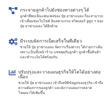
กระจายลูกค้าไปยังช่องทางต่างๆ ได้
ลูกค้าที่พบเห็นแฟนเพจของ ปุ๋ย ยาฆ่าแมลง ก็จะสามารถ
เข้าเยี่ยมชมเว็บไซต์ อินสตาแกรม ทวิตเตอร์ ยูทูป ฯ ของ
ปุ๋ย ยาฆ่าแมลง ได้อีกด้วย
มีระบบจัดการเบ็ดเสร็จในที่เดียว
ช่วยให้ ปุ๋ย ยาฆ่าแมลง จัดการเรื่องต่างๆ ได้ง่ายกว่าเดิม
เพราะเป็นทั้งหน้าร้าน แชทคุยกับลูกค้า ลูกค้าซื้อสินค้า
และชำระเงินได้พร้อมกัน
ปรับปรุงและวางแผนธุรกิจให้โตได้อย่างต่อ
เนื่อง
ช่วยให้ ปุ๋ย ยาฆ่าแมลง เข้าถึงสถิติข้อมูลของธุรกิจ เข้าถึง
ความต้องการของลูกค้า และยังวางแผนการตลาด
โฆษณาได้เพิ่มขึ้น