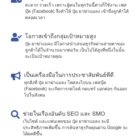
สะดวก รวดเร็ว เพราะผู้คนในทุกวันนี้ต่างก็ใช้งาน เฟส
บุ๊ค (Facebook) จึงทำให้ ปุ๋ย ยาฆ่าแมลง เข้าถึงลูกค้าได้
ตลอดเวลา
โอกาสเข้าถึงกลุ่มเป้าหมายสูง
ปุ๋ย ยาฆ่าแมลง มีโอกาสนำเสนอธุรกิจผ่านสายตาของ
ลูกค้าได้ในจำนวนมากต่อวัน เป็นไปได้สูงที่หนึ่งในนั้น
จะเป็นเป้าหมายคุณ
เป็นเครื่องมือในการประชาสัมพันธ์ที่ดี
ทุกสิ่งที่ ปุ๋ย ยาฆ่าแมลง โพสลงไปบน เฟสบุ๊ค
(Facebook) จะเกิดการกดไลค์ กดแชร์ บอกต่อๆ กันออก
ไปในสังคม
ช่วยในเรื่องอันดับ SEO และ SMO
เว็บไซต์ และแฟนเพจของ ปุ๋ย ยาฆ่าแมลง จะมี
ประสิทธิภาพเพิ่มขึ้น การค้นหาธุรกิจคุณผ่าน Google จะ
ได้ผลดีขึ้น