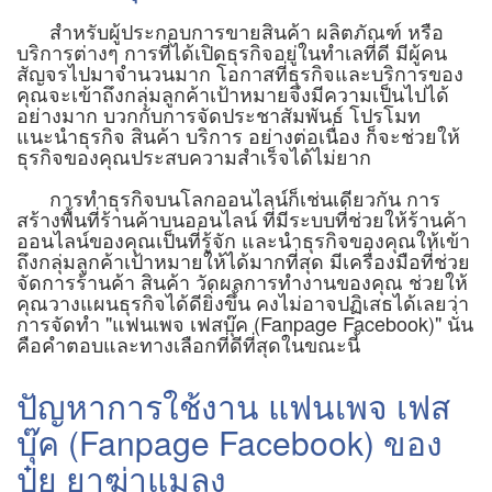
สำหรับผู้ประกอบการขายสินค้า ผลิตภัณฑ์ หรือ
บริการต่างๆ การที่ได้เปิดธุรกิจอยู่ในทำเลที่ดี มีผู้คน
สัญจรไปมาจำนวนมาก โอกาสที่ธุรกิจและบริการของ
คุณจะเข้าถึงกลุ่มลูกค้าเป้าหมายจึงมีความเป็นไปได้
อย่างมาก บวกกับการจัดประชาสัมพันธ์ โปรโมท
แนะนำธุรกิจ สินค้า บริการ อย่างต่อเนื่อง ก็จะช่วยให้
ธุรกิจของคุณประสบความสำเร็จได้ไม่ยาก
การทำธุรกิจบนโลกออนไลน์ก็เช่นเดียวกัน การ
สร้างพื้นที่ร้านค้าบนออนไลน์ ที่มีระบบที่ช่วยให้ร้านค้า
ออนไลน์ของคุณเป็นที่รู้จัก และนำธุรกิจของคุณให้เข้า
ถึงกลุ่มลูกค้าเป้าหมายให้ได้มากที่สุด มีเครื่องมือที่ช่วย
จัดการร้านค้า สินค้า วัดผลการทำงานของคุณ ช่วยให้
คุณวางแผนธุรกิจได้ดียิ่งขึ้น คงไม่อาจปฏิเสธได้เลยว่า
การจัดทำ "แฟนเพจ เฟสบุ๊ค (Fanpage Facebook)" นั่น
คือคำตอบและทางเลือกที่ดีที่สุดในขณะนี้
ปัญหาการใช้งาน แฟนเพจ เฟส
บุ๊ค (Fanpage Facebook) ของ
ปุ๋ย ยาฆ่าแมลง