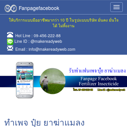
Fanpagefacebook
ให้บริการแบบมืออาชีพมากว่า 10 ปี ในรูปแบบบริษัท มั่นคง มั่นใจ
ได้ ไม่ทิ้งงาน
Hot Line :
09-456-222-88
Line ID :
@makereadyweb
Email :
info@makereadyweb.com
ทำเพจ ปุ๋ย ยาฆ่าแมลง