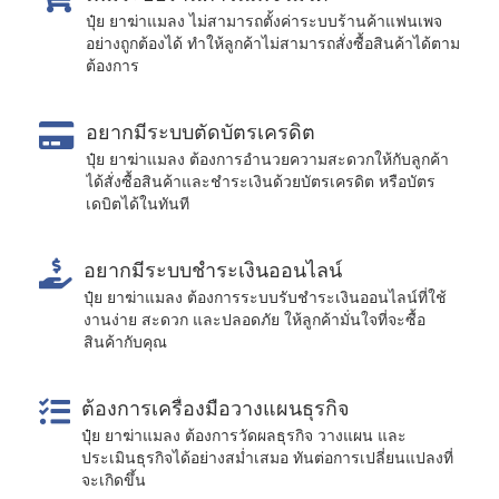
ปุ๋ย ยาฆ่าแมลง ไม่สามารถตั้งค่าระบบร้านค้าแฟนเพจ
อย่างถูกต้องได้ ทำให้ลูกค้าไม่สามารถสั่งซื้อสินค้าได้ตาม
ต้องการ
อยากมีระบบตัดบัตรเครดิต
ปุ๋ย ยาฆ่าแมลง ต้องการอำนวยความสะดวกให้กับลูกค้า
ได้สั่งซื้อสินค้าและชำระเงินด้วยบัตรเครดิต หรือบัตร
เดบิตได้ในทันที
อยากมีระบบชำระเงินออนไลน์
ปุ๋ย ยาฆ่าแมลง ต้องการระบบรับชำระเงินออนไลน์ที่ใช้
งานง่าย สะดวก และปลอดภัย ให้ลูกค้ามั่นใจที่จะซื้อ
สินค้ากับคุณ
ต้องการเครื่องมือวางแผนธุรกิจ
ปุ๋ย ยาฆ่าแมลง ต้องการวัดผลธุรกิจ วางแผน และ
ประเมินธุรกิจได้อย่างสม่ำเสมอ ทันต่อการเปลี่ยนแปลงที่
จะเกิดขึ้น