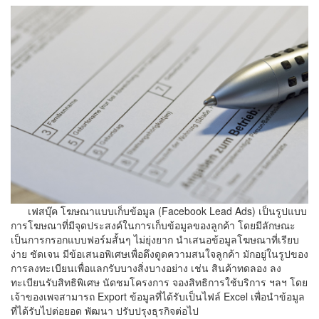
เฟสบุ๊ค โฆษณาแบบเก็บข้อมูล (Facebook Lead Ads) เป็นรูปแบบ
การโฆษณาที่มีจุดประสงค์ในการเก็บข้อมูลของลูกค้า โดยมีลักษณะ
เป็นการกรอกแบบฟอร์มสั้นๆ ไม่ยุ่งยาก นำเสนอข้อมูลโฆษณาที่เรียบ
ง่าย ชัดเจน มีข้อเสนอพิเศษเพื่อดึงดูดความสนใจลูกค้า มักอยู่ในรูปของ
การลงทะเบียนเพื่อแลกรับบางสิ่งบางอย่าง เช่น สินค้าทดลอง ลง
ทะเบียนรับสิทธิพิเศษ นัดชมโครงการ จองสิทธิการใช้บริการ ฯลฯ โดย
เจ้าของเพจสามารถ Export ข้อมูลที่ได้รับเป็นไฟล์ Excel เพื่อนำข้อมูล
ที่ได้รับไปต่อยอด พัฒนา ปรับปรุงธุรกิจต่อไป