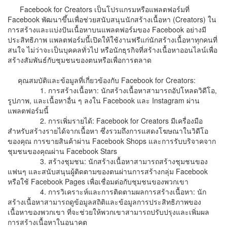
Facebook for Creators เป็นโปรแกรมหรือแพลตฟอร์มที่
Facebook พัฒนาขึ้นเพื่อช่วยสนับสนุนนักสร้างเนื้อหา (Creators) ใน
การสร้างและแบ่งปันเนื้อหาบนแพลตฟอร์มของ Facebook อย่างมี
ประสิทธิภาพ แพลตฟอร์มนี้เปิดให้ใช้งานฟรีแก่นักสร้างเนื้อหาทุกคนที่
สนใจ ไม่ว่าจะเป็นบุคคลทั่วไป หรือนักธุรกิจที่สร้างเนื้อหาออนไลน์เพื่อ
สร้างสัมพันธ์กับชุมชนของตนหรือเพื่อการตลาด
คุณสมบัติและข้อมูลที่เกี่ยวข้องกับ Facebook for Creators:
1. การสร้างเนื้อหา: นักสร้างเนื้อหาสามารถอัปโหลดวิดีโอ,
รูปภาพ, และเนื้อหาอื่น ๆ ลงใน Facebook และ Instagram ผ่าน
แพลตฟอร์มนี้
2. การเพิ่มรายได้: Facebook for Creators มีเครื่องมือ
สำหรับสร้างรายได้จากเนื้อหา ซึ่งรวมถึงการแสดงโฆษณาในวิดีโอ
ของคุณ การขายสินค้าผ่าน Facebook Shops และการรับบริจาคจาก
ชุมชนของคุณผ่าน Facebook Stars
3. สร้างชุมชน: นักสร้างเนื้อหาสามารถสร้างชุมชนของ
แฟนๆ และสนับสนุนผู้ติดตามของตนผ่านการสร้างกลุ่ม Facebook
หรือใช้ Facebook Pages เพื่อเชื่อมต่อกับชุมชนของพวกเขา
4. การวิเคราะห์และการติดตามผลการสร้างเนื้อหา: นัก
สร้างเนื้อหาสามารถดูข้อมูลสถิติและข้อมูลการประสิทธิภาพของ
เนื้อหาของพวกเขา ที่จะช่วยให้พวกเขาสามารถปรับปรุงและเพิ่มผล
การสร้างเนื้อหาในอนาคต