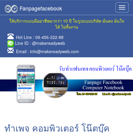
Fanpagefacebook
ให้บริการแบบมืออาชีพมากว่า 10 ปี ในรูปแบบบริษัท มั่นคง มั่นใจ
ได้ ไม่ทิ้งงาน
Hot Line :
09-456-222-88
Line ID :
@makereadyweb
Email :
info@makereadyweb.com
ทำเพจ คอมพิวเตอร์ โน๊ตบุ๊ค