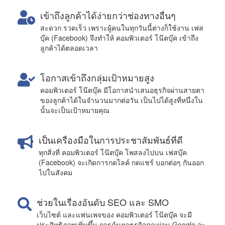
เข้าถึงลูกค้าได้ง่ายกว่าช่องทางอื่นๆ
สะดวก รวดเร็ว เพราะผู้คนในทุกวันนี้ต่างก็ใช้งาน เฟส
บุ๊ค (Facebook) จึงทำให้ คอมพิวเตอร์ โน๊ตบุ๊ค เข้าถึง
ลูกค้าได้ตลอดเวลา
โอกาสเข้าถึงกลุ่มเป้าหมายสูง
คอมพิวเตอร์ โน๊ตบุ๊ค มีโอกาสนำเสนอธุรกิจผ่านสายตา
ของลูกค้าได้ในจำนวนมากต่อวัน เป็นไปได้สูงที่หนึ่งใน
นั้นจะเป็นเป้าหมายคุณ
เป็นเครื่องมือในการประชาสัมพันธ์ที่ดี
ทุกสิ่งที่ คอมพิวเตอร์ โน๊ตบุ๊ค โพสลงไปบน เฟสบุ๊ค
(Facebook) จะเกิดการกดไลค์ กดแชร์ บอกต่อๆ กันออก
ไปในสังคม
ช่วยในเรื่องอันดับ SEO และ SMO
เว็บไซต์ และแฟนเพจของ คอมพิวเตอร์ โน๊ตบุ๊ค จะมี
ประสิทธิภาพเพิ่มขึ้น การค้นหาธุรกิจคุณผ่าน Google จะ