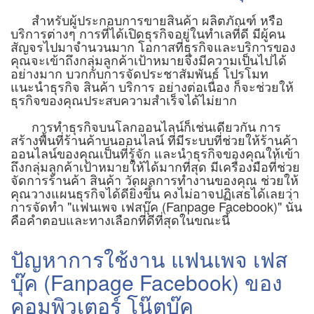
สำหรับผู้ประกอบการขายสินค้า ผลิตภัณฑ์ หรือ
บริการต่างๆ การที่ได้เปิดธุรกิจอยู่ในทำเลที่ดี มีผู้คน
สัญจรไปมาจำนวนมาก โอกาสที่ธุรกิจและบริการของ
คุณจะเข้าถึงกลุ่มลูกค้าเป้าหมายจึงมีความเป็นไปได้
อย่างมาก บวกกับการจัดประชาสัมพันธ์ โปรโมท
แนะนำธุรกิจ สินค้า บริการ อย่างต่อเนื่อง ก็จะช่วยให้
ธุรกิจของคุณประสบความสำเร็จได้ไม่ยาก
การทำธุรกิจบนโลกออนไลน์ก็เช่นเดียวกัน การ
สร้างพื้นที่ร้านค้าบนออนไลน์ ที่มีระบบที่ช่วยให้ร้านค้า
ออนไลน์ของคุณเป็นที่รู้จัก และนำธุรกิจของคุณให้เข้า
ถึงกลุ่มลูกค้าเป้าหมายให้ได้มากที่สุด มีเครื่องมือที่ช่วย
จัดการร้านค้า สินค้า วัดผลการทำงานของคุณ ช่วยให้
คุณวางแผนธุรกิจได้ดียิ่งขึ้น คงไม่อาจปฏิเสธได้เลยว่า
การจัดทำ "แฟนเพจ เฟสบุ๊ค (Fanpage Facebook)" นั่น
คือคำตอบและทางเลือกที่ดีที่สุดในขณะนี้
ปัญหาการใช้งาน แฟนเพจ เฟส
บุ๊ค (Fanpage Facebook) ของ
คอมพิวเตอร์ โน๊ตบุ๊ค