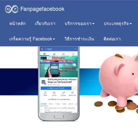
ให้บริการแบบมืออาชีพมากว่า 10 
Fanpagefacebook
Hot Line :
09-456-222-88
Line ID :
@makereadyweb
หน้าหลัก
เกี่ยวกับเรา
บริการของเรา
ประเภทธุรกิจ
Email :
info@makereadyweb.com
เกร็ดความรู้ Facebook
วิธีการชำระเงิน
ติดต่อเรา