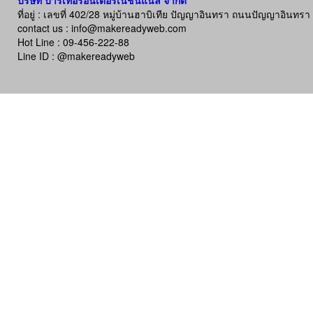
บริษัท บาร์เทอร์อินเตอร์เนชั่นแนล จำกัด
ที่อยู่ : เลขที่ 402/28 หมู่บ้านฮาบิเทีย ปัญญาอินทรา ถนนปัญญาอ
contact us :
info@makereadyweb.com
Hot Line :
09-456-222-88
Line ID :
@makereadyweb